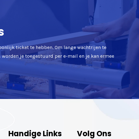
s
oonlijk ticket te hebben. Om lange wachtrijen te
ts worden je toegestuurd per e-mail en je kan ermee
Handige Links
Volg Ons