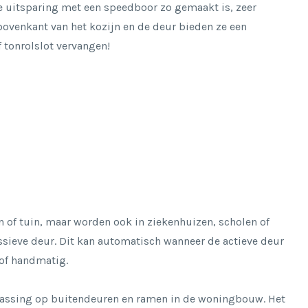
e uitsparing met een speedboor zo gemaakt is, zeer
bovenkant van het kozijn en de deur bieden ze een
f tonrolslot vervangen!
 of tuin, maar worden ook in ziekenhuizen, scholen of
ssieve deur. Dit kan automatisch wanneer de actieve deur
 of handmatig.
epassing op buitendeuren en ramen in de woningbouw. Het