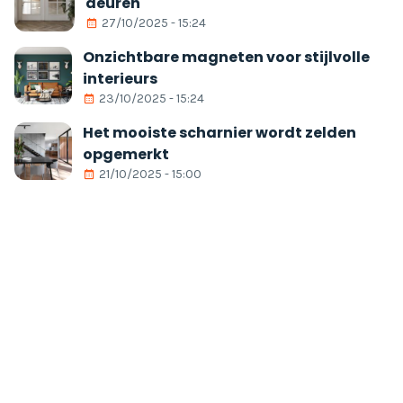
deuren
27/10/2025 - 15:24
Onzichtbare magneten voor stijlvolle
interieurs
23/10/2025 - 15:24
Het mooiste scharnier wordt zelden
opgemerkt
21/10/2025 - 15:00