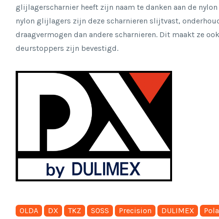
glijlagerscharnier heeft zijn naam te danken aan de nylon
nylon glijlagers zijn deze scharnieren slijtvast, onderhou
draagvermogen dan andere scharnieren. Dit maakt ze ook
deurstoppers zijn bevestigd.
OLDA
DX
TKZ
SOSS
Precision
DULIMEX
Pola