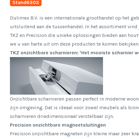
Stand
6302
Dulimex B.V. is een internationale groothandel op het geb
uitsluitend aan de tussenhandel. In het assortiment vind
TKZ en Precision die unieke oplossingen bieden aan hout
we u van harte uit om deze producten te komen bekijke
TKZ onzichtbare scharnieren: ‘Het mooiste scharnier 
Onzichtbare scharnieren passen perfect in moderne woonst
zijn omgeving. Dat is ideaal voor zowel meubels als bin
scharnieren driedimensionaal verstelbaar zijn.
Precision onzichtbare magneetsluitingen
Precision onzichtbare magneten zijn kleine maar zeer kr