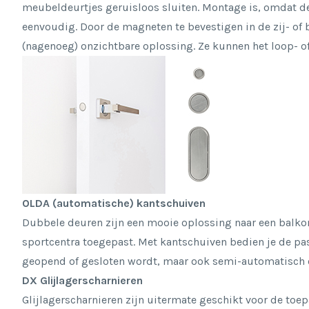
meubeldeurtjes geruisloos sluiten. Montage is, omdat d
eenvoudig. Door de magneten te bevestigen in de zij- of 
(nagenoeg) onzichtbare oplossing. Ze kunnen het loop- o
OLDA (automatische) kantschuiven
Dubbele deuren zijn een mooie oplossing naar een balkon
sportcentra toegepast. Met kantschuiven bedien je de pa
geopend of gesloten wordt, maar ook semi-automatisch
DX Glijlagerscharnieren
Glijlagerscharnieren zijn uitermate geschikt voor de to