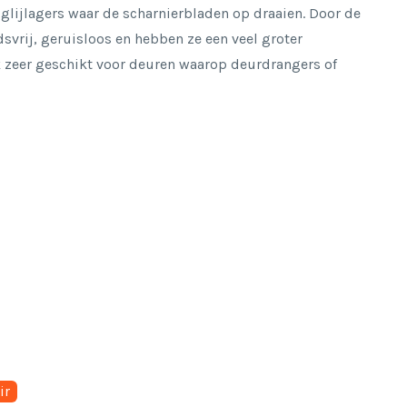
 glijlagers waar de scharnierbladen op draaien. Door de
dsvrij, geruisloos en hebben ze een veel groter
 zeer geschikt voor deuren waarop deurdrangers of
ir