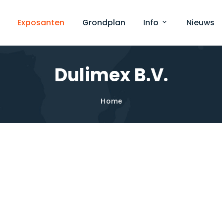
Exposanten
Grondplan
Info
Nieuws
Dulimex B.V.
Home