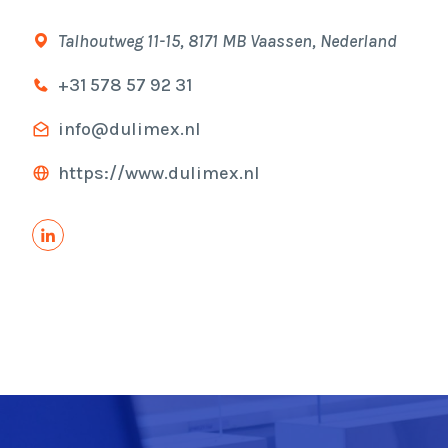
Talhoutweg 11-15, 8171 MB Vaassen, Nederland
+31 578 57 92 31
info@dulimex.nl
https://www.dulimex.nl