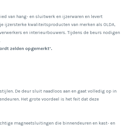
ied van hang- en sluitwerk en ijzerwaren en levert
 je ijzersterke kwaliteitsproducten van merken als OLDA,
verwerkers en interieurbouwers. Tijdens de beurs nodigen
n.
wordt zelden opgemerkt’.
ijlen. De deur sluit naadloos aan en gaat volledig op in
nendeuren.
Het grote voordeel is het feit dat deze
achtige magneetsluitingen die binnendeuren en kast- en