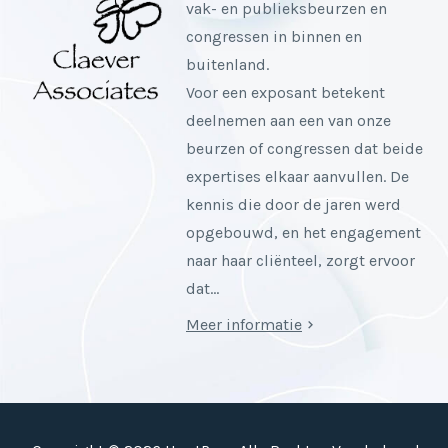
vak- en publieksbeurzen en
congressen in binnen en
buitenland.
Voor een exposant betekent
deelnemen aan een van onze
beurzen of congressen dat beide
expertises elkaar aanvullen. De
kennis die door de jaren werd
opgebouwd, en het engagement
naar haar cliënteel, zorgt ervoor
dat…
Meer informatie