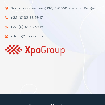
Doorniksesteenweg 216, B-8500 Kortrijk, België
+32 (0)32 96 59 17
+32 (0)32 96 59 18
admin@claever.be