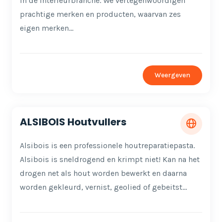
in de interieurbranche. We vertegenwoordigen
prachtige merken en producten, waarvan zes
eigen merken…
Weergeven
ALSIBOIS Houtvullers
Alsibois is een professionele houtreparatiepasta.
Alsibois is sneldrogend en krimpt niet! Kan na het
drogen net als hout worden bewerkt en daarna
worden gekleurd, vernist, geolied of gebeitst…