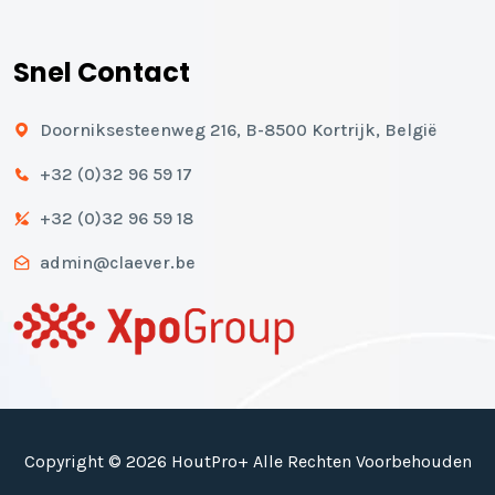
Snel Contact
Doorniksesteenweg 216, B-8500 Kortrijk, België
+32 (0)32 96 59 17
+32 (0)32 96 59 18
admin@claever.be
Copyright © 2026 HoutPro+ Alle Rechten Voorbehouden