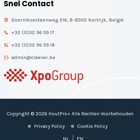
Snel Contact
Doorniksesteenweg 216, B-8500 Kortrijk, België
+32 (0)32 96 59 17
+32 (0)32 96 59 18
admin@claever.be
Copyright © 2026 HoutPro+ Alle Rechten Voorbehouden
Privacy Policy
Cookie Policy
NL
EN