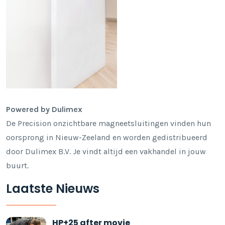
Powered by Dulimex
De Precision onzichtbare magneetsluitingen vinden hun
oorsprong in Nieuw-Zeeland en worden gedistribueerd
door Dulimex B.V. Je vindt altijd een vakhandel in jouw
buurt.
Laatste Nieuws
HP+25 after movie