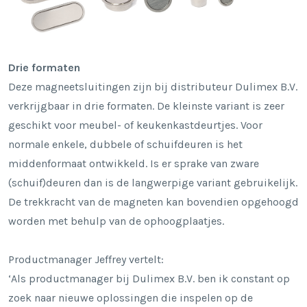
Drie formaten
Deze magneetsluitingen zijn bij distributeur Dulimex B.V.
verkrijgbaar in drie formaten. De kleinste variant is zeer
geschikt voor meubel- of keukenkastdeurtjes. Voor
normale enkele, dubbele of schuifdeuren is het
middenformaat ontwikkeld. Is er sprake van zware
(schuif)deuren dan is de langwerpige variant gebruikelijk.
De trekkracht van de magneten kan bovendien opgehoogd
worden met behulp van de ophoogplaatjes.
Productmanager Jeffrey vertelt:
‘Als productmanager bij Dulimex B.V. ben ik constant op
zoek naar nieuwe oplossingen die inspelen op de