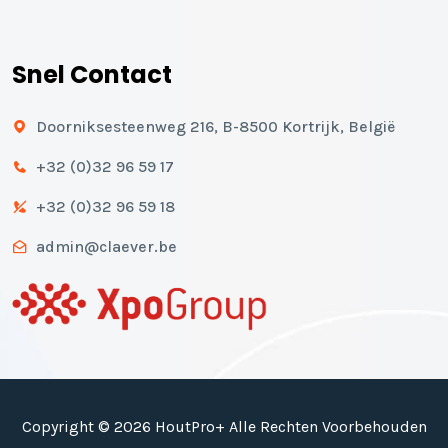
Snel Contact
Doorniksesteenweg 216, B-8500 Kortrijk, België
+32 (0)32 96 59 17
+32 (0)32 96 59 18
admin@claever.be
Copyright © 2026 HoutPro+ Alle Rechten Voorbehouden