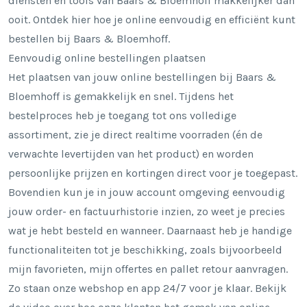
diensten en tools van Baars & Bloemhoff makkelijker dan
ooit. Ontdek hier hoe je online eenvoudig en efficiënt kunt
bestellen bij Baars & Bloemhoff.
Eenvoudig online bestellingen plaatsen
Het plaatsen van jouw online bestellingen bij Baars &
Bloemhoff is gemakkelijk en snel. Tijdens het
bestelproces heb je toegang tot
ons volledige
assortiment
, zie je direct realtime voorraden (én de
verwachte levertijden van het product) en worden
persoonlijke prijzen en kortingen direct voor je toegepast.
Bovendien kun je in jouw account omgeving eenvoudig
jouw order- en factuurhistorie inzien, zo weet je precies
wat je hebt besteld en wanneer. Daarnaast heb je handige
functionaliteiten tot je beschikking, zoals bijvoorbeeld
mijn favorieten, mijn offertes en pallet retour aanvragen.
Zo staan onze webshop en app 24/7 voor je klaar. Bekijk