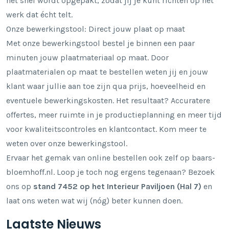
het snel wordt opgepakt, zodat jij je kunt richten op het
werk dat écht telt.
Onze bewerkingstool: Direct jouw plaat op maat
Met onze bewerkingstool bestel je binnen een paar
minuten jouw plaatmateriaal op maat. Door
plaatmaterialen op maat te bestellen weten jij en jouw
klant waar jullie aan toe zijn qua prijs, hoeveelheid en
eventuele bewerkingskosten. Het resultaat? Accuratere
offertes, meer ruimte in je productieplanning en meer tijd
voor kwaliteitscontroles en klantcontact. Kom meer te
weten over onze
bewerkingstool
.
Ervaar het gemak van online bestellen ook zelf op
baars-
bloemhoff.nl
. Loop je toch nog ergens tegenaan? Bezoek
ons op
stand 7452 op het Interieur Paviljoen (Hal 7)
en
laat ons weten wat wij (nóg) beter kunnen doen.
Laatste Nieuws