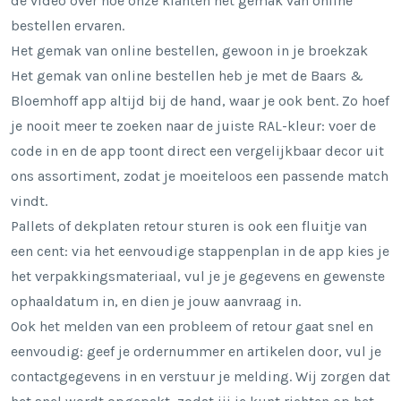
de video over hoe onze klanten het gemak van online
bestellen ervaren.
Het gemak van online bestellen, gewoon in je broekzak
Het gemak van online bestellen heb je met de
Baars &
Bloemhoff app
altijd bij de hand, waar je ook bent. Zo hoef
je nooit meer te zoeken naar de juiste RAL-kleur: voer de
code in en de app toont direct een vergelijkbaar decor uit
ons assortiment, zodat je moeiteloos een passende match
vindt.
Pallets of dekplaten retour sturen is ook een fluitje van
een cent: via het eenvoudige stappenplan in de app kies je
het verpakkingsmateriaal, vul je je gegevens en gewenste
ophaaldatum in, en dien je jouw aanvraag in.
Ook het melden van een probleem of retour gaat snel en
eenvoudig: geef je ordernummer en artikelen door, vul je
contactgegevens in en verstuur je melding. Wij zorgen dat