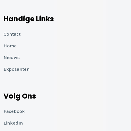
Handige Links
Contact
Home
Nieuws
Exposanten
Volg Ons
Facebook
LinkedIn