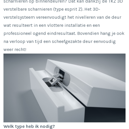
schar
nieren op binnendeuren? Dat kan dankzij de TKZ 3D
verstelbare scharnieren (type esprit Z). Het 3D-
verstelsysteem vereenvoudigt het nivelleren van de deur
wat resulteert in een vlottere installatie en een
professioneel ogend eindresultaat. Bovendien hang je ook
na verloop van tijd een scheefgezakte deur eenvoudig
weer recht!
Welk type heb ik nodig?