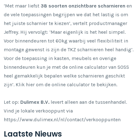
‘Met maar liefst
38 soorten onzichtbare scharnieren
en
de vele toepassingen begrijpen we dat het lastig is om
het juiste scharnier te kiezen’, vertelt productmanager
Jeffrey. Hij vervolgt: ‘Maar eigenlijk is het heel simpel.
Voor binnendeuren tot 60kg waarbij veel flexibiliteit in
montage gewenst is zijn de TKZ scharnieren heel handig’.
Voor de toepassing in kasten, meubels en overige
binnendeuren kun je met de online calculator van SOSS
heel gemakkelijk bepalen welke scharnieren geschikt
zijn’.
Klik hier om de online calculator te bekijken.
Let op:
Dulimex B.V.
levert alleen aan de tussenhandel.
Vind je lokale verkooppunt via
https://www.dulimex.nl/nl/contact/verkooppunten
Laatste Nieuws