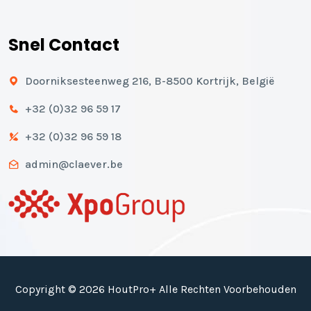
Snel Contact
Doorniksesteenweg 216, B-8500 Kortrijk, België
+32 (0)32 96 59 17
+32 (0)32 96 59 18
admin@claever.be
Copyright © 2026 HoutPro+ Alle Rechten Voorbehouden