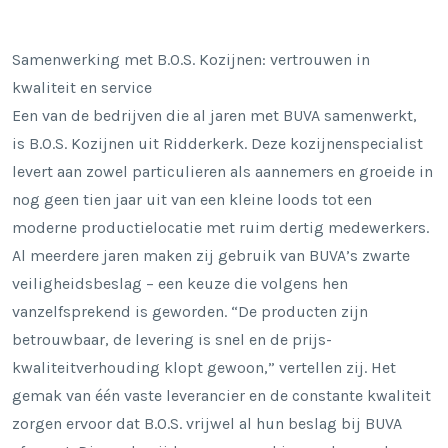
Samenwerking met B.O.S. Kozijnen: vertrouwen in
kwaliteit en service
Een van de bedrijven die al jaren met BUVA samenwerkt,
is
B.O.S. Kozijnen
uit Ridderkerk. Deze kozijnenspecialist
levert aan zowel particulieren als aannemers en groeide in
nog geen tien jaar uit van een kleine loods tot een
moderne productielocatie met ruim dertig medewerkers.
Al meerdere jaren maken zij gebruik van BUVA’s zwarte
veiligheidsbeslag – een keuze die volgens hen
vanzelfsprekend is geworden. “De producten zijn
betrouwbaar, de levering is snel en de prijs-
kwaliteitverhouding klopt gewoon,” vertellen zij. Het
gemak van één vaste leverancier en de constante kwaliteit
zorgen ervoor dat B.O.S. vrijwel al hun beslag bij BUVA