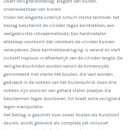
Zwart veiligheidsbeslag: elegant van buiten,
onverwoestbaar van binnen
Onder het elegante uiterlijk schuilt
sterke techniek
: het
beslag beschermt de cilinder tegen kerntrekken, een
veelgebruikte inbraakmethode. Een hardmetalen
afdekkap voorkomt dat inbrekers de cilinder kunnen
verwijderen. Deze kerntrekbeveiliging is verend en stelt
zichzelf traploos in afhankelijk van de cilinder lengte. De
veiligheidsschilden worden vanuit de binnenzijde
gemonteerd met sterke M6 bouten, die vast worden
gedraaid in de nokken van het buitenschild. Deze drie
nokken zijn voorzien van gehard stalen plaatjes die
beschermen tegen doorboren. Dit biedt extra veiligheid
tegen manipulatie.
Het beslag is geschikt voor zowel houten als kunststof
deuren, wordt geleverd als complete set inclusief