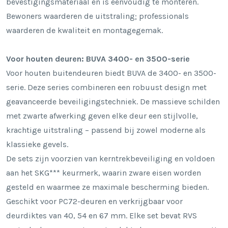
bevestigingsmateriaal en is eenvoudig te monteren.
Bewoners waarderen de uitstraling; professionals
waarderen de kwaliteit en montagegemak.
Voor houten deuren: BUVA 3400- en 3500-serie
Voor houten buitendeuren biedt BUVA de 3400- en 3500-
serie. Deze series combineren een robuust design met
geavanceerde beveiligingstechniek. De massieve schilden
met zwarte afwerking geven elke deur een stijlvolle,
krachtige uitstraling – passend bij zowel moderne als
klassieke gevels.
De sets zijn voorzien van kerntrekbeveiliging en voldoen
aan het
SKG*** keurmerk
, waarin zware eisen worden
gesteld en waarmee ze maximale bescherming bieden.
Geschikt voor PC72-deuren en verkrijgbaar voor
deurdiktes van 40, 54 en 67 mm. Elke set bevat RVS