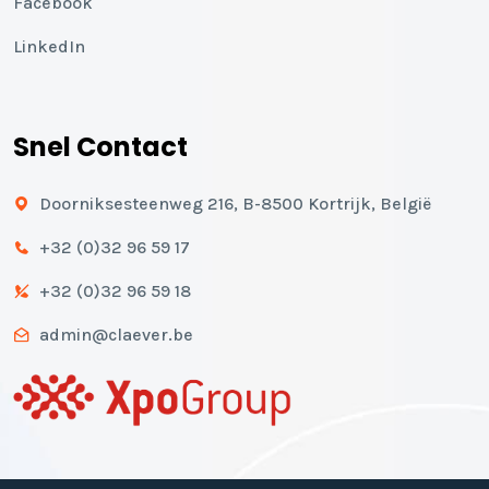
Facebook
LinkedIn
Snel Contact
Doorniksesteenweg 216, B-8500 Kortrijk, België
+32 (0)32 96 59 17
+32 (0)32 96 59 18
admin@claever.be