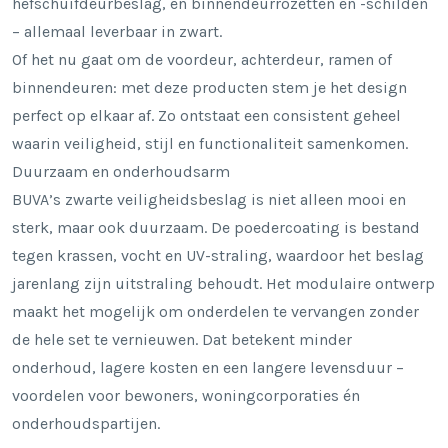
hefschuifdeurbeslag, en binnendeurrozetten en -schilden
– allemaal leverbaar in zwart.
Of het nu gaat om de voordeur, achterdeur, ramen of
binnendeuren: met deze producten stem je het design
perfect op elkaar af. Zo ontstaat een consistent geheel
waarin veiligheid, stijl en functionaliteit samenkomen.
Duurzaam en onderhoudsarm
BUVA’s zwarte veiligheidsbeslag is niet alleen mooi en
sterk, maar ook duurzaam. De poedercoating is bestand
tegen krassen, vocht en UV-straling, waardoor het beslag
jarenlang zijn uitstraling behoudt. Het modulaire ontwerp
maakt het mogelijk om onderdelen te vervangen zonder
de hele set te vernieuwen. Dat betekent minder
onderhoud, lagere kosten en een langere levensduur –
voordelen voor bewoners, woningcorporaties én
onderhoudspartijen.