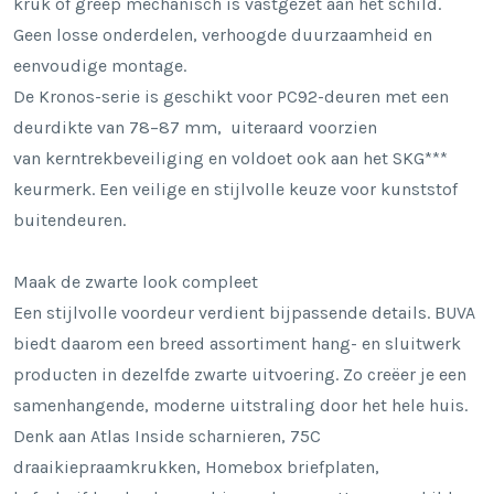
kruk of greep mechanisch is vastgezet aan het schild.
Geen losse onderdelen, verhoogde duurzaamheid en
eenvoudige montage.
De Kronos-serie is geschikt voor PC92-deuren met een
deurdikte van 78–87 mm, uiteraard voorzien
van
kerntrekbeveiliging
en voldoet ook aan het
SKG***
keurmerk
. Een veilige en stijlvolle keuze voor kunststof
buitendeuren.
Maak de zwarte look compleet
Een stijlvolle voordeur verdient bijpassende details. BUVA
biedt daarom een breed assortiment hang- en sluitwerk
producten in dezelfde zwarte uitvoering. Zo creëer je een
samenhangende, moderne uitstraling door het hele huis.
Denk aan Atlas Inside scharnieren, 75C
draaikiepraamkrukken, Homebox briefplaten,