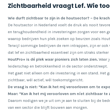
Zichtbaarheid vraagt Lef. Wie too
Wie durft zichtbaar te zijn in de houtsector? – De kracht 
De houtsector in Nederland voelt de druk als nooit tevo
en terughoudendheid in investeringen zorgen voor een g
waarop bedrijven hun plek zoeken op beurzen zoals Hout
Terwijl sommige bedrijven de rem intrappen, zijn er ook v
dat lef en zichtbaarheid essentieel zijn om straks sterker
HoutPro+ is dé plek waar pioniers zich laten zien.
Waar j
leiderschap en betrokkenheid in de sector onderstreept.
Het gaat niet alleen om de investering in een stand. Het
zichtbaar, wél actief, wél toekomstgericht.
De vraag is niet: “Kan ik het mij veroorloven om te ex
Maar: “Kan ik het mij veroorloven om níet zichtbaar te z
Daarom nodigen we je uit om je aan te sluiten bij de bed
van een sector die blijft bouwen aan morgen.