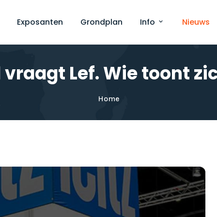
Exposanten
Grondplan
Info
Nieuws
 vraagt Lef. Wie toont zi
Home