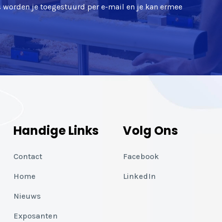
ts worden je toegestuurd per e-mail en je kan ermee
Handige Links
Volg Ons
Contact
Facebook
Home
LinkedIn
Nieuws
Exposanten