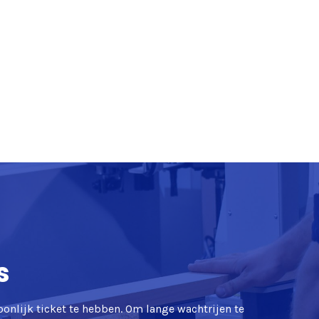
s
oonlijk ticket te hebben. Om lange wachtrijen te