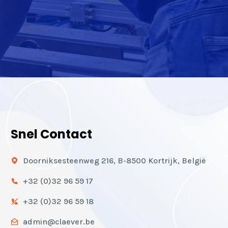
Snel Contact
Doorniksesteenweg 216, B-8500 Kortrijk, België
+32 (0)32 96 59 17
+32 (0)32 96 59 18
admin@claever.be