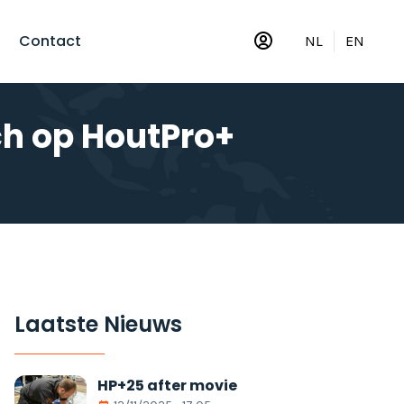
Contact
NL
EN
ch op HoutPro+
Laatste Nieuws
HP+25 after movie