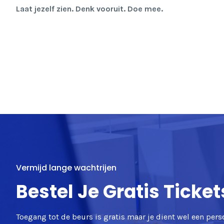
Laat jezelf zien. Denk vooruit. Doe mee.
Vermijd lange wachtrijen
Bestel Je Gratis Ticket
Toegang tot de beurs is gratis maar je dient wel een pers