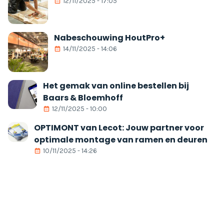
12/11/2025 - 17:05
Nabeschouwing HoutPro+
14/11/2025 - 14:06
Het gemak van online bestellen bij
Baars & Bloemhoff
12/11/2025 - 10:00
OPTIMONT van Lecot: Jouw partner voor
optimale montage van ramen en deuren
10/11/2025 - 14:26