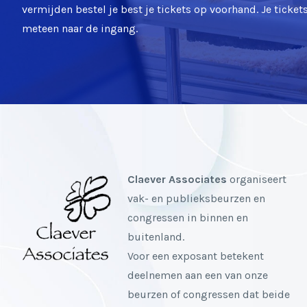
vermijden bestel je best je tickets op voorhand. Je ticke
meteen naar de ingang.
Claever Associates
organiseert
vak- en publieksbeurzen en
congressen in binnen en
buitenland.
Voor een exposant betekent
deelnemen aan een van onze
beurzen of congressen dat beide