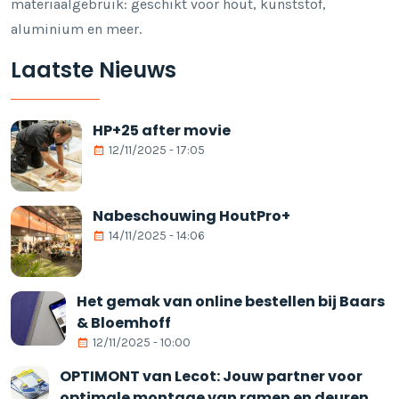
materiaalgebruik: geschikt voor hout, kunststof,
aluminium en meer.
Laatste Nieuws
HP+25 after movie
12/11/2025 - 17:05
Nabeschouwing HoutPro+
14/11/2025 - 14:06
Het gemak van online bestellen bij Baars
& Bloemhoff
12/11/2025 - 10:00
OPTIMONT van Lecot: Jouw partner voor
optimale montage van ramen en deuren