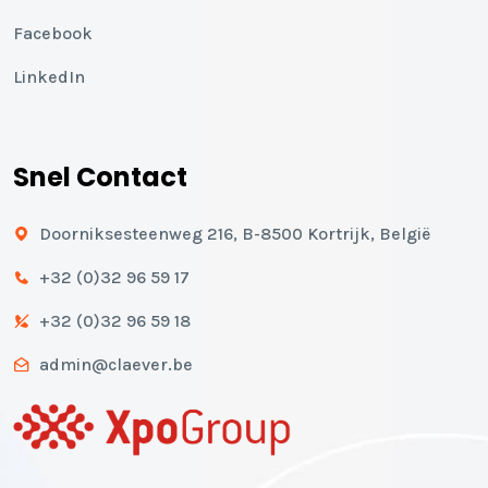
Facebook
LinkedIn
Snel Contact
Doorniksesteenweg 216, B-8500 Kortrijk, België
+32 (0)32 96 59 17
+32 (0)32 96 59 18
admin@claever.be