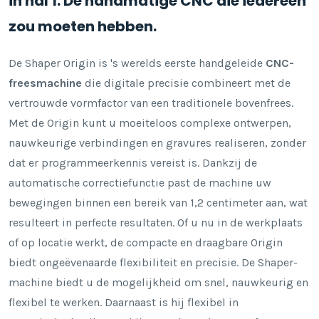
in hal 1. De handmatige CNC die iedereen
zou moeten hebben.
De Shaper Origin is 's werelds eerste handgeleide
CNC-
freesmachine
die digitale precisie combineert met de
vertrouwde vormfactor van een traditionele bovenfrees.
Met de Origin kunt u moeiteloos complexe ontwerpen,
nauwkeurige verbindingen en gravures realiseren, zonder
dat er programmeerkennis vereist is. Dankzij de
automatische correctiefunctie past de machine uw
bewegingen binnen een bereik van 1,2 centimeter aan, wat
resulteert in perfecte resultaten. Of u nu in de werkplaats
of op locatie werkt, de compacte en draagbare Origin
biedt ongeëvenaarde flexibiliteit en precisie. De Shaper-
machine biedt u de mogelijkheid om snel, nauwkeurig en
flexibel te werken. Daarnaast is hij flexibel in