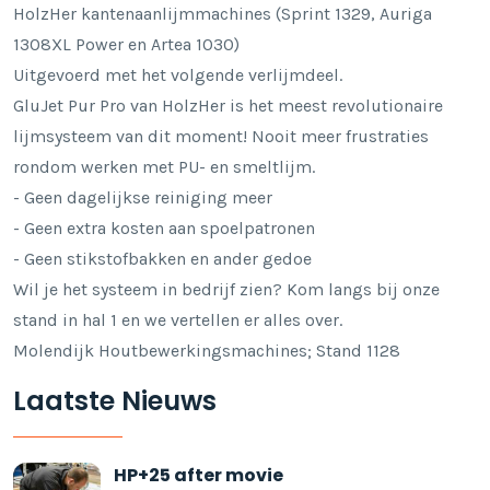
HolzHer kantenaanlijmmachines (Sprint 1329, Auriga
1308XL Power en Artea 1030)
Uitgevoerd met het volgende verlijmdeel.
GluJet Pur Pro van HolzHer is het meest revolutionaire
lijmsysteem van dit moment! Nooit meer frustraties
rondom werken met PU- en smeltlijm.
- Geen dagelijkse reiniging meer
- Geen extra kosten aan spoelpatronen
- Geen stikstofbakken en ander gedoe
Wil je het systeem in bedrijf zien? Kom langs bij onze
stand in hal 1 en we vertellen er alles over.
Molendijk Houtbewerkingsmachines; Stand 1128
Laatste Nieuws
HP+25 after movie