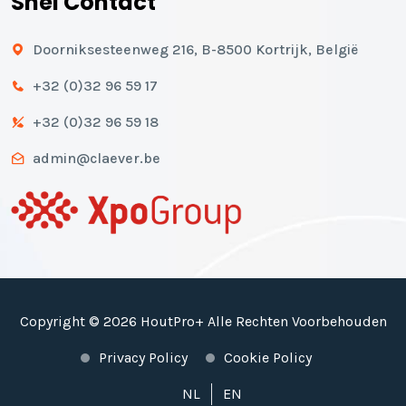
Snel Contact
Doorniksesteenweg 216, B-8500 Kortrijk, België
+32 (0)32 96 59 17
+32 (0)32 96 59 18
admin@claever.be
Copyright © 2026 HoutPro+ Alle Rechten Voorbehouden
Privacy Policy
Cookie Policy
NL
EN