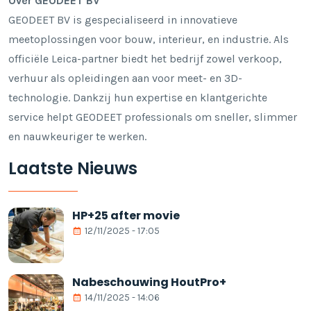
Over GEODEET BV
GEODEET BV is gespecialiseerd in innovatieve
meetoplossingen voor bouw, interieur, en industrie. Als
officiële Leica-partner biedt het bedrijf zowel verkoop,
verhuur als opleidingen aan voor meet- en 3D-
technologie. Dankzij hun expertise en klantgerichte
service helpt GEODEET professionals om sneller, slimmer
en nauwkeuriger te werken.
Laatste Nieuws
HP+25 after movie
12/11/2025 - 17:05
Nabeschouwing HoutPro+
14/11/2025 - 14:06