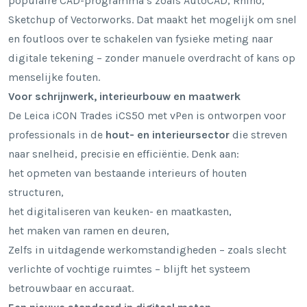
populaire CAD-programma’s zoals AutoCAD, Rhino,
Sketchup of Vectorworks. Dat maakt het mogelijk om snel
en foutloos over te schakelen van fysieke meting naar
digitale tekening – zonder manuele overdracht of kans op
menselijke fouten.
Voor schrijnwerk, interieurbouw en maatwerk
De Leica iCON Trades iCS50 met vPen is ontworpen voor
professionals in de
hout- en interieursector
die streven
naar snelheid, precisie en efficiëntie. Denk aan:
het opmeten van bestaande interieurs of houten
structuren,
het digitaliseren van keuken- en maatkasten,
het maken van ramen en deuren,
Zelfs in uitdagende werkomstandigheden – zoals slecht
verlichte of vochtige ruimtes – blijft het systeem
betrouwbaar en accuraat.