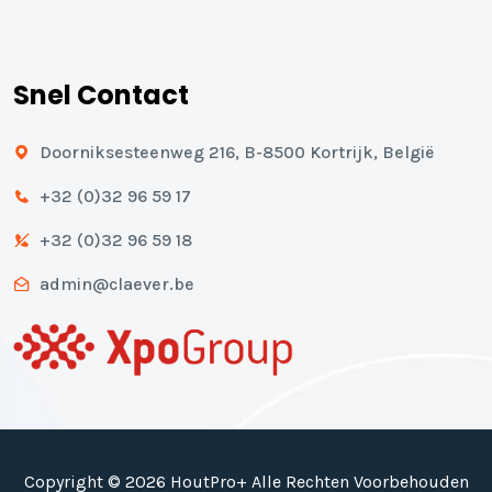
Snel Contact
Doorniksesteenweg 216, B-8500 Kortrijk, België
+32 (0)32 96 59 17
+32 (0)32 96 59 18
admin@claever.be
Copyright © 2026 HoutPro+ Alle Rechten Voorbehouden