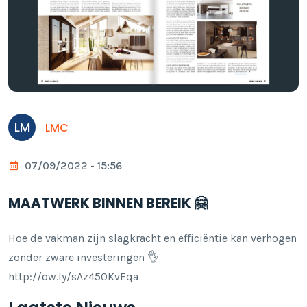
LM
LMC
07/09/2022 - 15:56
MAATWERK BINNEN BEREIK 🤗
Hoe de vakman zijn slagkracht en efficiëntie kan verhogen
zonder zware investeringen 👌
http://ow.ly/sAz450KvEqa