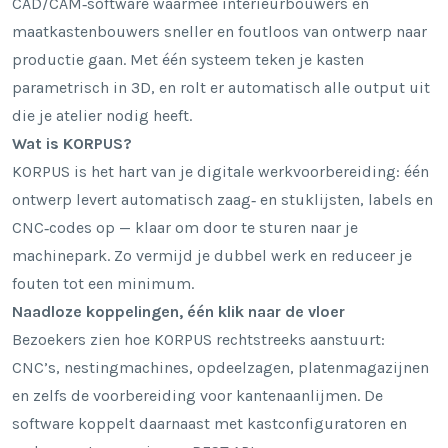
CAD/CAM‑software waarmee interieurbouwers en
maatkastenbouwers sneller en foutloos van ontwerp naar
productie gaan. Met één systeem teken je kasten
parametrisch in 3D, en rolt er automatisch alle output uit
die je atelier nodig heeft.
Wat is KORPUS?
KORPUS is het hart van je digitale werkvoorbereiding: één
ontwerp levert automatisch zaag‑ en stuklijsten, labels en
CNC‑codes op — klaar om door te sturen naar je
machinepark. Zo vermijd je dubbel werk en reduceer je
fouten tot een minimum.
Naadloze koppelingen, één klik naar de vloer
Bezoekers zien hoe KORPUS rechtstreeks aanstuurt:
CNC’s, nestingmachines, opdeelzagen, platenmagazijnen
en zelfs de voorbereiding voor kantenaanlijmen. De
software koppelt daarnaast met kastconfiguratoren en