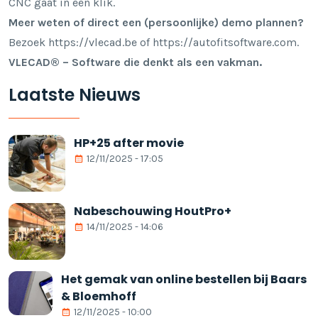
CNC gaat in één klik.
Meer weten of direct een (persoonlijke) demo plannen?
Bezoek
https://vlecad.be
of
https://autofitsoftware.com
.
VLECAD® – Software die denkt als een vakman.
Laatste Nieuws
HP+25 after movie
12/11/2025 - 17:05
Nabeschouwing HoutPro+
14/11/2025 - 14:06
Het gemak van online bestellen bij Baars
& Bloemhoff
12/11/2025 - 10:00