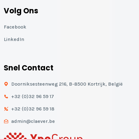
Volg Ons
Facebook
LinkedIn
Snel Contact
Doorniksesteenweg 216, B-8500 Kortrijk, België
+32 (0)32 96 59 17
+32 (0)32 96 59 18
admin@claever.be