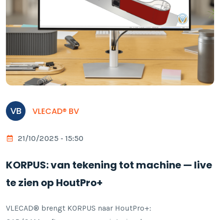
VB
VLECAD® BV
21/10/2025 - 15:50
KORPUS: van tekening tot machine — live
te zien op HoutPro+
VLECAD® brengt KORPUS naar HoutPro+: