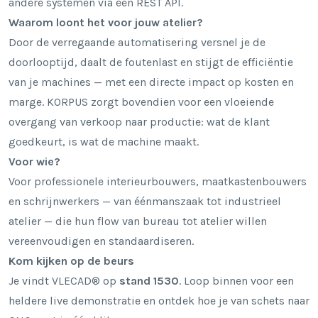
andere systemen via een REST API.
Waarom loont het voor jouw atelier?
Door de verregaande automatisering versnel je de
doorlooptijd, daalt de foutenlast en stijgt de efficiëntie
van je machines — met een directe impact op kosten en
marge. KORPUS zorgt bovendien voor een vloeiende
overgang van verkoop naar productie: wat de klant
goedkeurt, is wat de machine maakt.
Voor wie?
Voor professionele interieurbouwers, maatkastenbouwers
en schrijnwerkers — van éénmanszaak tot industrieel
atelier — die hun flow van bureau tot atelier willen
vereenvoudigen en standaardiseren.
Kom kijken op de beurs
Je vindt VLECAD® op
stand 1530
. Loop binnen voor een
heldere live demonstratie en ontdek hoe je van schets naar