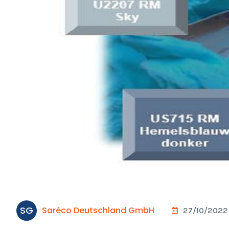
SG
Saréco Deutschland GmbH
27/10/2022 