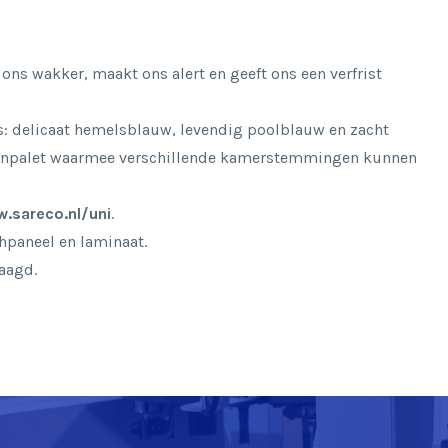
ons wakker, maakt ons alert en geeft ons een verfrist
: delicaat hemelsblauw, levendig poolblauw en zacht
eurenpalet waarmee verschillende kamerstemmingen kunnen
.sareco.nl/uni
.
chpaneel en laminaat.
aagd.