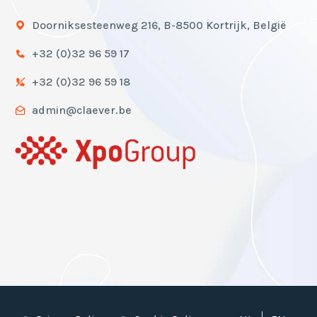
Doorniksesteenweg 216, B-8500 Kortrijk, België
+32 (0)32 96 59 17
+32 (0)32 96 59 18
admin@claever.be