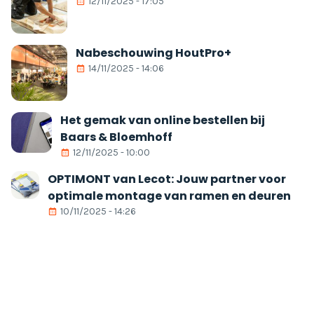
12/11/2025 - 17:05
Nabeschouwing HoutPro+
14/11/2025 - 14:06
Het gemak van online bestellen bij
Baars & Bloemhoff
12/11/2025 - 10:00
OPTIMONT van Lecot: Jouw partner voor
optimale montage van ramen en deuren
10/11/2025 - 14:26