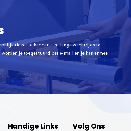
s
oonlijk ticket te hebben. Om lange wachtrijen te
ts worden je toegestuurd per e-mail en je kan ermee
Handige Links
Volg Ons