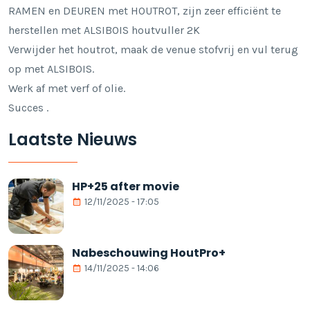
RAMEN en DEUREN met HOUTROT, zijn zeer efficiënt te
herstellen met ALSIBOIS houtvuller 2K
Verwijder het houtrot, maak de venue stofvrij en vul terug
op met ALSIBOIS.
Werk af met verf of olie.
Succes .
Laatste Nieuws
HP+25 after movie
12/11/2025 - 17:05
Nabeschouwing HoutPro+
14/11/2025 - 14:06