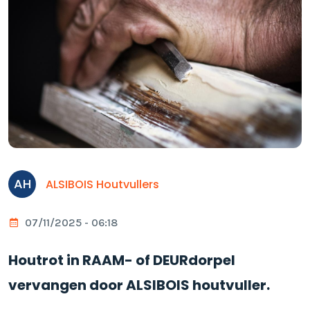
AH
ALSIBOIS Houtvullers
07/11/2025 - 06:18
Houtrot in RAAM- of DEURdorpel
vervangen door ALSIBOIS houtvuller.