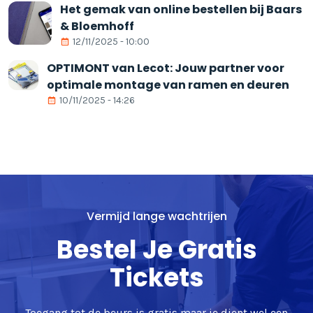
Het gemak van online bestellen bij Baars
& Bloemhoff
12/11/2025 - 10:00
OPTIMONT van Lecot: Jouw partner voor
optimale montage van ramen en deuren
10/11/2025 - 14:26
Vermijd lange wachtrijen
Bestel Je Gratis
Tickets
Toegang tot de beurs is gratis maar je dient wel een