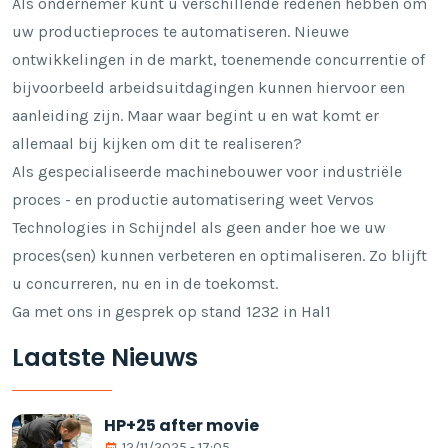
Als ondernemer kunt u verschillende redenen hebben om
uw productieproces te automatiseren. Nieuwe
ontwikkelingen in de markt, toenemende concurrentie of
bijvoorbeeld arbeidsuitdagingen kunnen hiervoor een
aanleiding zijn. Maar waar begint u en wat komt er
allemaal bij kijken om dit te realiseren?
Als gespecialiseerde machinebouwer voor industriële
proces - en productie automatisering weet Vervos
Technologies in Schijndel als geen ander hoe we uw
proces(sen) kunnen verbeteren en optimaliseren. Zo blijft
u concurreren, nu en in de toekomst.
Ga met ons in gesprek op stand 1232 in Hal1
Laatste Nieuws
HP+25 after movie
12/11/2025 - 17:05