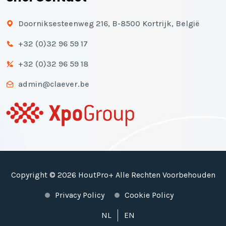
Doorniksesteenweg 216, B-8500 Kortrijk, België
+32 (0)32 96 59 17
+32 (0)32 96 59 18
admin@claever.be
Copyright © 2026 HoutPro+ Alle Rechten Voorbehouden
Privacy Policy
Cookie Policy
NL
EN