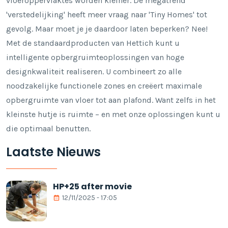
vloeroppervlaktes worden kleiner. De megatrend
'verstedelijking' heeft meer vraag naar 'Tiny Homes' tot
gevolg. Maar moet je je daardoor laten beperken? Nee!
Met de standaardproducten van Hettich kunt u
intelligente opbergruimteoplossingen van hoge
designkwaliteit realiseren. U combineert zo alle
noodzakelijke functionele zones en creëert maximale
opbergruimte van vloer tot aan plafond. Want zelfs in het
kleinste hutje is ruimte – en met onze oplossingen kunt u
die optimaal benutten.
Laatste Nieuws
HP+25 after movie
12/11/2025 - 17:05