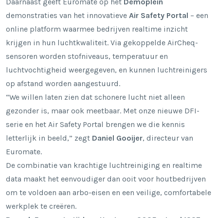
Daarnaast geeft Euromate op het
Demoplein
demonstraties van het innovatieve
Air Safety Portal
– een
online platform waarmee bedrijven
realtime inzicht
krijgen in hun luchtkwaliteit. Via gekoppelde AirCheq-
sensoren worden stofniveaus, temperatuur en
luchtvochtigheid weergegeven, en kunnen luchtreinigers
op afstand worden aangestuurd.
“We willen laten zien dat schonere lucht niet alleen
gezonder is, maar ook meetbaar. Met onze nieuwe DFI-
serie en het Air Safety Portal brengen we die kennis
letterlijk in beeld,” zegt
Daniel Gooijer
, directeur van
Euromate.
De combinatie van krachtige luchtreiniging en realtime
data maakt het eenvoudiger dan ooit voor houtbedrijven
om te voldoen aan arbo-eisen en een veilige, comfortabele
werkplek te creëren.