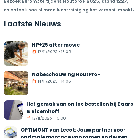
Bezoek
Euromate
tijdens Houtpro+ 2025, stand 1227,
en ontdek hoe slimme luchtreiniging het verschil maakt.
Laatste Nieuws
HP+25 after movie
12/11/2025 - 17:05
Nabeschouwing HoutPro+
14/11/2025 - 14:06
Het gemak van online bestellen bij Baars
& Bloemhoff
12/11/2025 - 10:00
OPTIMONT van Lecot: Jouw partner voor
optimale montage van ramen en deuren