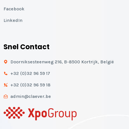
Facebook
LinkedIn
Snel Contact
Doorniksesteenweg 216, B-8500 Kortrijk, België
+32 (0)32 96 59 17
+32 (0)32 96 59 18
admin@claever.be