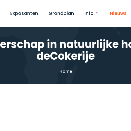
Exposanten
Grondplan
Info
Nieuws
erschap in natuurlijke 
deCokerije
Home