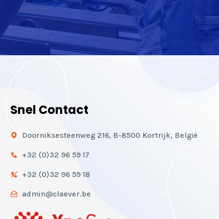
Snel Contact
Doorniksesteenweg 216, B-8500 Kortrijk, België
+32 (0)32 96 59 17
+32 (0)32 96 59 18
admin@claever.be