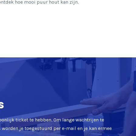
 ontdek hoe mooi puur hout kan zijn.
s
oonlijk ticket te hebben. Om lange wachtrijen te
ts worden je toegestuurd per e-mail en je kan ermee