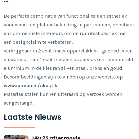
...
De perfecte combinatie van functionaliteit en esthetiek
voor wand- en plafondbekleding in particuliere, openbare
en commerciële interieurs om de ruimteakoestiek met
een designclaim te verbeteren.
Verkrijgbaar in 2 echt fineer oppervlakken - geolied eiken
en walnoot - en 4 echt metalen oppervlakken - geborsteld
aluminium in de kleuren zilver, staal, brons en goud.
Decorafbeeldingen zijn te vinden op onze website op
www.sareco.nl/akustik
.
Materiaalstalen kunnen uiteraard op verzoek worden
aangevraagd.
Laatste Nieuws
HP+25 after movie