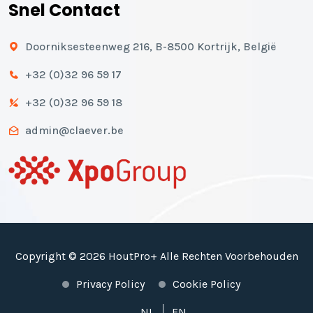
Snel Contact
Doorniksesteenweg 216, B-8500 Kortrijk, België
+32 (0)32 96 59 17
+32 (0)32 96 59 18
admin@claever.be
Copyright © 2026 HoutPro+ Alle Rechten Voorbehouden
Privacy Policy
Cookie Policy
NL
EN