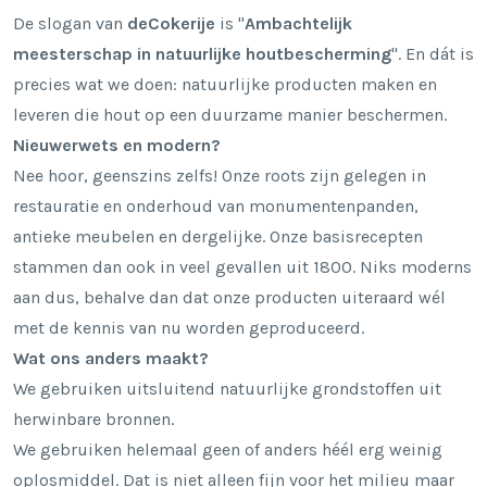
De slogan van
deCokerije
is "
Ambachtelijk
meesterschap in natuurlijke houtbescherming
". En dát is
precies wat we doen: natuurlijke producten maken en
leveren die hout op een duurzame manier beschermen.
Nieuwerwets en modern?
Nee hoor, geenszins zelfs! Onze roots zijn gelegen in
restauratie en onderhoud van monumentenpanden,
antieke meubelen en dergelijke. Onze basisrecepten
stammen dan ook in veel gevallen uit 1800. Niks moderns
aan dus, behalve dan dat onze producten uiteraard wél
met de kennis van nu worden geproduceerd.
Wat ons anders maakt?
We gebruiken uitsluitend natuurlijke grondstoffen uit
herwinbare bronnen.
We gebruiken helemaal geen of anders héél erg weinig
oplosmiddel. Dat is niet alleen fijn voor het milieu maar