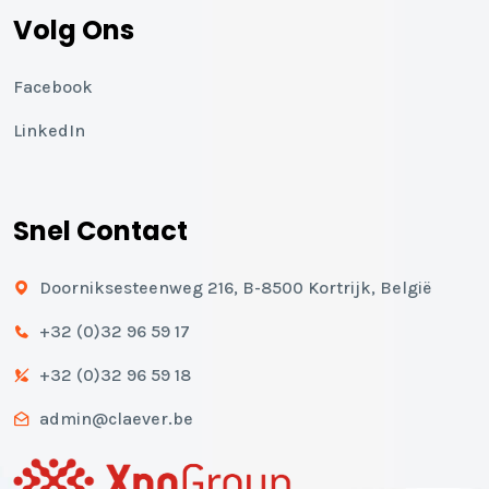
Volg Ons
Facebook
LinkedIn
Snel Contact
Doorniksesteenweg 216, B-8500 Kortrijk, België
+32 (0)32 96 59 17
+32 (0)32 96 59 18
admin@claever.be