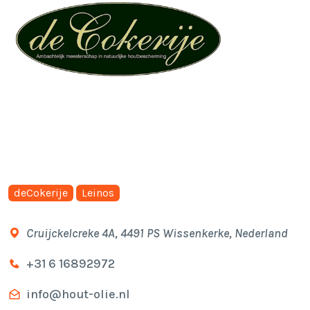
deCokerije
Leinos
Cruijckelcreke 4A, 4491 PS Wissenkerke, Nederland
+31 6 16892972
info@hout-olie.nl