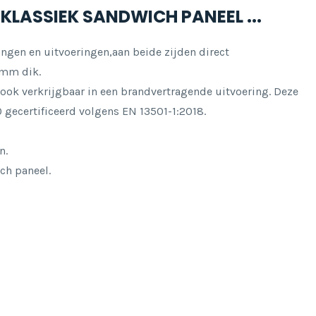
 KLASSIEK SANDWICH PANEEL ...
ingen en uitvoeringen,aan beide zijden direct
 mm dik.
 ook verkrijgbaar in een brandvertragende uitvoering. Deze
0 gecertificeerd volgens EN 13501-1:2018.
n.
ch paneel.