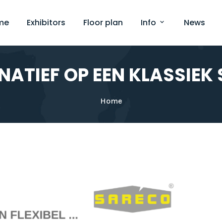
me
Exhibitors
Floor plan
Info
News
RNATIEF OP EEN KLASSIEK 
Home