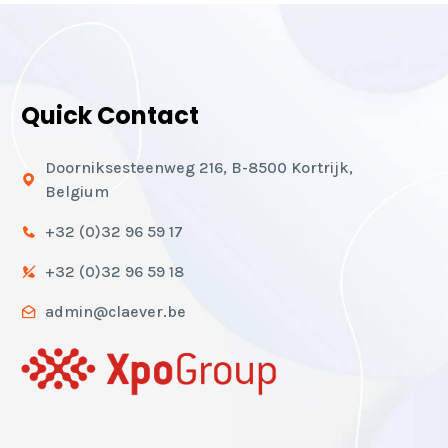
Quick Contact
Doorniksesteenweg 216, B-8500 Kortrijk,
Belgium
+32 (0)32 96 59 17
+32 (0)32 96 59 18
admin@claever.be