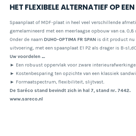
HET FLEXIBELE ALTERNATIEF OP EEN
Spaanplaat of MDF-plaat in heel veel verschillende afmet
gemelamineerd met een meerlaagse opbouw van ca. 0,8
Onder de naam
DUHO-OPTIMA FR SPAN
is dit product nu
uitvoering, met een spaanplaat E1 P2 als drager is B-s1,d
Uw voordelen …
►
Een robuust oppervlak voor zware interieurafwerkinge
►
Kostenbesparing ten opzichte van een klassiek sandwi
►
Formaatspectrum, flexibiliteit, slijtvast.
De Saréco stand bevindt zich in hal 7, stand nr. 7442.
www.sareco.nl