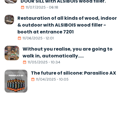
DOOR SILL with ALSIBOIS wood filler.
11/07/2025 - 06:18
Restauration of all kinds of wood, indoor
& outdoor with ALSIBOIS wood filler -
booth at entrance 7201
11/06/2025 - 12:01
Without you realise, you are going to
walk in, automatically.....
11/05/2025 - 10:34
The future of silicone: Parasilico AX
11/04/2025 - 10:05