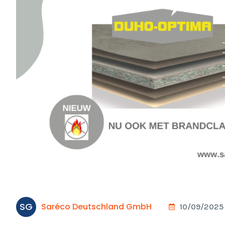
SG
Saréco Deutschland GmbH
10/09/2025 