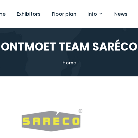
me
Exhibitors
Floor plan
Info
News
ONTMOET TEAM SARÉCO
Home