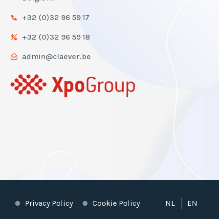
+32 (0)32 96 59 17
+32 (0)32 96 59 18
admin@claever.be
Privacy Policy
Cookie Policy
NL
EN