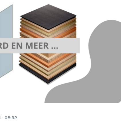
 - 08:32