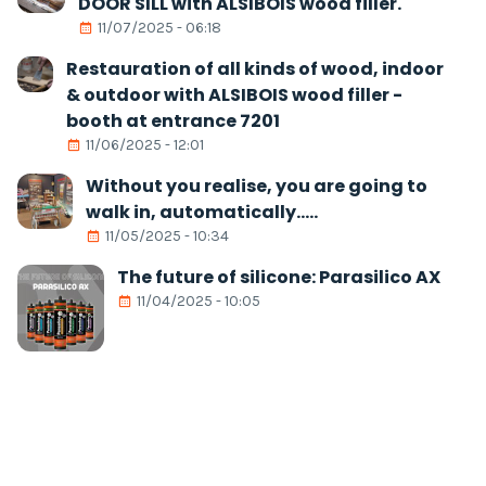
DOOR SILL with ALSIBOIS wood filler.
11/07/2025 - 06:18
Restauration of all kinds of wood, indoor
& outdoor with ALSIBOIS wood filler -
booth at entrance 7201
11/06/2025 - 12:01
Without you realise, you are going to
walk in, automatically.....
11/05/2025 - 10:34
The future of silicone: Parasilico AX
11/04/2025 - 10:05