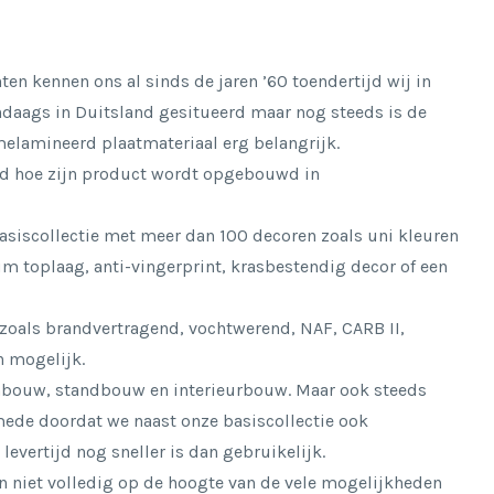
ten kennen ons al sinds de jaren ’60 toendertijd wij in
daags in Duitsland gesitueerd maar nog steeds is de
elamineerd plaatmateriaal erg belangrijk.
ld hoe zijn product wordt opgebouwd in
asiscollectie met meer dan 100 decoren zoals uni kleuren
 toplaag, anti-vingerprint, krasbestendig decor of een
oals brandvertragend, vochtwerend, NAF, CARB II,
 mogelijk.
bouw, standbouw en interieurbouw. Maar ook steeds
mede doordat we naast onze basiscollectie ook
vertijd nog sneller is dan gebruikelijk.
n niet volledig op de hoogte van de vele mogelijkheden