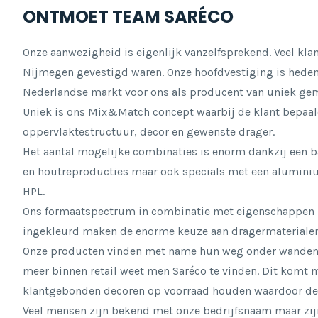
ONTMOET TEAM SARÉCO
Onze aanwezigheid is eigenlijk vanzelfsprekend. Veel klan
Nijmegen gevestigd waren. Onze hoofdvestiging is heden
Nederlandse markt voor ons als producent van uniek gem
Uniek is ons Mix&Match concept waarbij de klant bepaa
oppervlaktestructuur, decor en gewenste drager.
Het aantal mogelijke combinaties is enorm dankzij een b
en houtreproducties maar ook specials met een aluminium
HPL.
Ons formaatspectrum in combinatie met eigenschappen z
ingekleurd maken de enorme keuze aan dragermaterialen
Onze producten vinden met name hun weg onder wanden
meer binnen retail weet men Saréco te vinden. Dit komt 
klantgebonden decoren op voorraad houden waardoor de le
Veel mensen zijn bekend met onze bedrijfsnaam maar zij