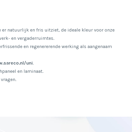
er natuurlijk en fris uitziet, de ideale kleur voor onze
erk- en vergaderruimtes.
verfrissende en regenererende werking als aangenaam
.sareco.nl/uni
.
chpaneel en laminaat.
 vragen.