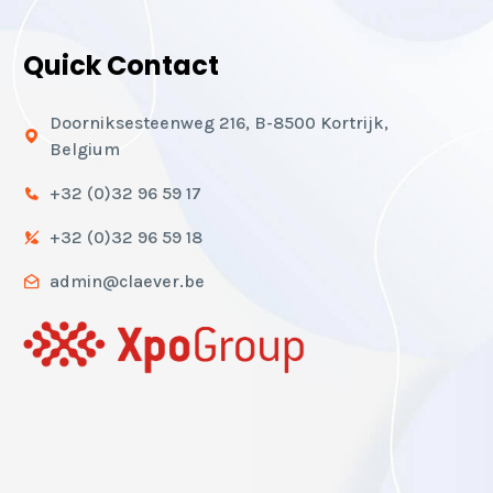
Quick Contact
Doorniksesteenweg 216, B-8500 Kortrijk,
Belgium
+32 (0)32 96 59 17
+32 (0)32 96 59 18
admin@claever.be