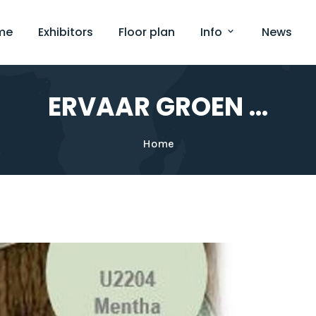
me
Exhibitors
Floor plan
Info
News
ERVAAR GROEN …
Home