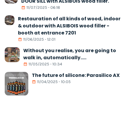
DOOR SILL with ALSIBOIS wood filler.
11/07/2025 - 06:18
Restauration of all kinds of wood, indoor
& outdoor with ALSIBOIS wood filler -
booth at entrance 7201
11/06/2025 - 12:01
Without you realise, you are going to
walk in, automatically.....
11/05/2025 - 10:34
The future of silicone: Parasilico AX
11/04/2025 - 10:05