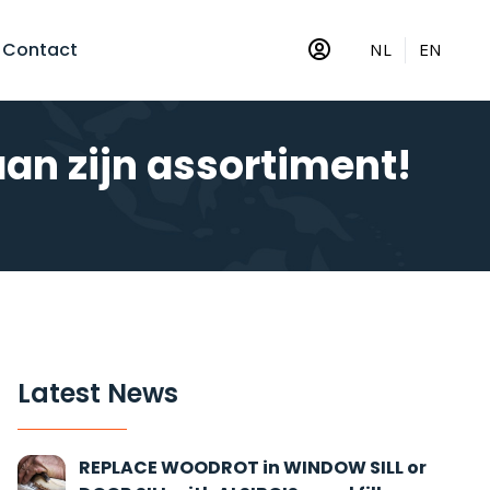
Contact
NL
EN
an zijn assortiment!
Latest News
REPLACE WOODROT in WINDOW SILL or