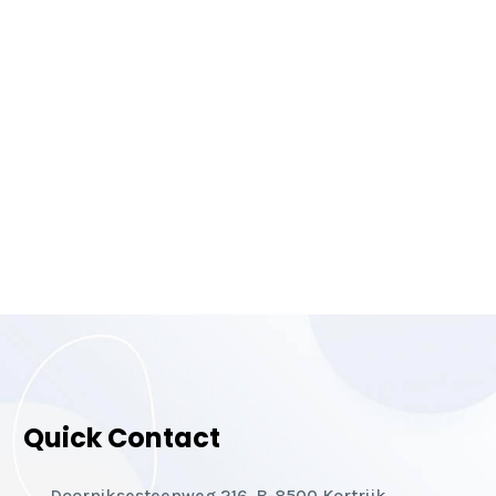
Quick Contact
Doorniksesteenweg 216, B-8500 Kortrijk,