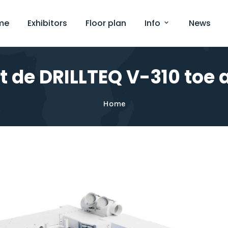
me
Exhibitors
Floor plan
Info
News
 de DRILLTEQ V-310 toe a
Home