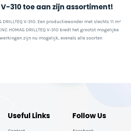
V-310 toe aan zijn assortiment!
AG
DRILLTEQ V-310
. Een productiewonder met slechts 11 m²
 CNC HOMAG DRILLTEQ V-310 biedt het grootst mogelijke
werkingen zijn nu mogelijk, evenals alle soorten
Useful Links
Follow Us
Contact
Facebook