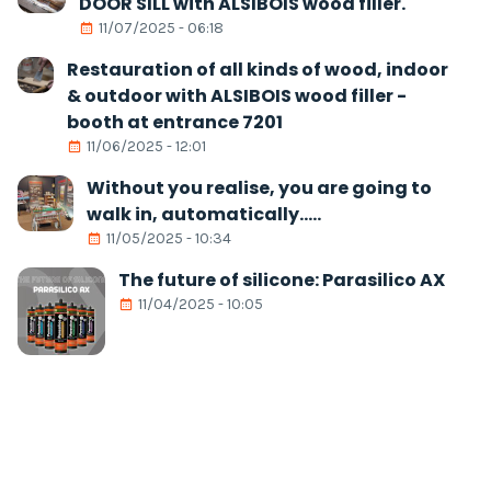
DOOR SILL with ALSIBOIS wood filler.
11/07/2025 - 06:18
Restauration of all kinds of wood, indoor
& outdoor with ALSIBOIS wood filler -
booth at entrance 7201
11/06/2025 - 12:01
Without you realise, you are going to
walk in, automatically.....
11/05/2025 - 10:34
The future of silicone: Parasilico AX
11/04/2025 - 10:05