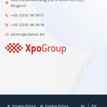
Belgium
+32 (0)32 96 59 17
+32 (0)32 96 59 18
admin@claever.be
Privacy Policy
Cookie Policy
NL
EN