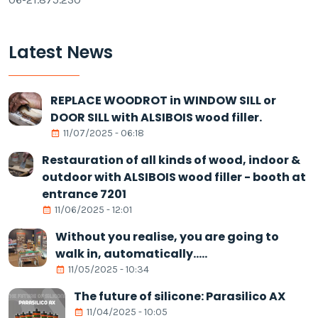
Latest News
REPLACE WOODROT in WINDOW SILL or
DOOR SILL with ALSIBOIS wood filler.
11/07/2025 - 06:18
Restauration of all kinds of wood, indoor &
outdoor with ALSIBOIS wood filler - booth at
entrance 7201
11/06/2025 - 12:01
Without you realise, you are going to
walk in, automatically.....
11/05/2025 - 10:34
The future of silicone: Parasilico AX
11/04/2025 - 10:05