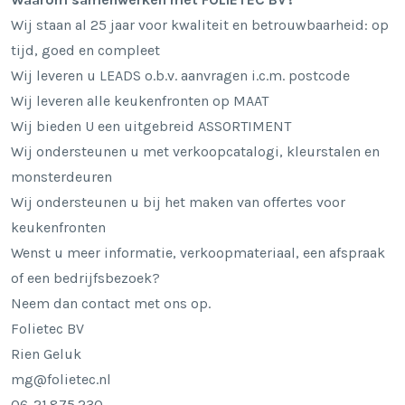
Wij staan al 25 jaar voor kwaliteit en betrouwbaarheid: op
tijd, goed en compleet
Wij leveren u LEADS o.b.v. aanvragen i.c.m. postcode
Wij leveren alle keukenfronten op MAAT
Wij bieden U een uitgebreid ASSORTIMENT
Wij ondersteunen u met verkoopcatalogi, kleurstalen en
monsterdeuren
Wij ondersteunen u bij het maken van offertes voor
keukenfronten
Wenst u meer informatie, verkoopmateriaal, een afspraak
of een bedrijfsbezoek?
Neem dan contact met ons op.
Folietec BV
Rien Geluk
mg@folietec.nl
06-21.875.230