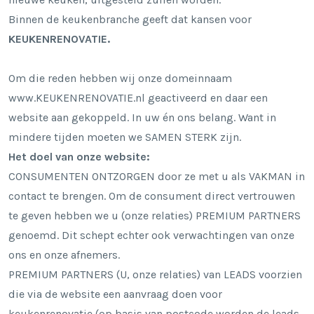
Binnen de keukenbranche geeft dat kansen voor
KEUKENRENOVATIE.
Om die reden hebben wij onze domeinnaam
www.KEUKENRENOVATIE.nl
geactiveerd en daar een
website aan gekoppeld. In uw én ons belang. Want in
mindere tijden moeten we SAMEN STERK zijn.
Het doel van onze website:
CONSUMENTEN ONTZORGEN
door ze met u als VAKMAN in
contact te brengen.
Om de consument direct vertrouwen
te geven hebben we u (onze relaties) PREMIUM PARTNERS
genoemd. Dit schept echter ook verwachtingen van onze
ons en onze afnemers.
PREMIUM PARTNERS (U, onze relaties) van LEADS voorzien
die via de website een aanvraag doen voor
keukenrenovatie (op basis van postcode worden de leads