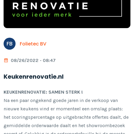
FB
Folietec BV
08/26/2022 - 08:47
Keukenrenovatie.nl
KEUKENRENOVATIE: SAMEN STERK !
Na een paar ongekend goede jaren in de verkoop van
nieuwe keukens vind er momenteel een omslag plaats:
het scoringspercentage op uitgebrachte offertes daalt, de
gemiddelde orderwaarde daalt en het showroombezoek
neemt af. Gelukkig is de orderportefeuille bij de meeste