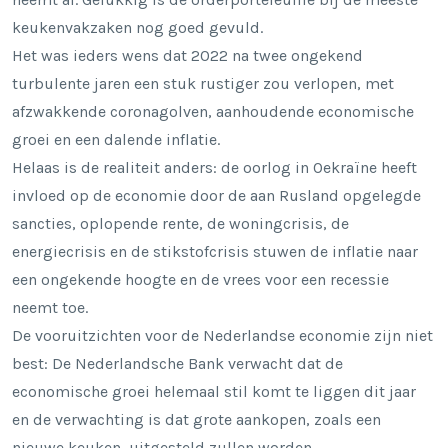
keukenvakzaken nog goed gevuld.
Het was ieders wens dat 2022 na twee ongekend
turbulente jaren een stuk rustiger zou verlopen, met
afzwakkende coronagolven, aanhoudende economische
groei en een dalende inflatie.
Helaas is de realiteit anders: de oorlog in Oekraïne heeft
invloed op de economie door de aan Rusland opgelegde
sancties, oplopende rente, de woningcrisis, de
energiecrisis en de stikstofcrisis stuwen de inflatie naar
een ongekende hoogte en de vrees voor een recessie
neemt toe.
De vooruitzichten voor de Nederlandse economie zijn niet
best: De Nederlandsche Bank verwacht dat de
economische groei helemaal stil komt te liggen dit jaar
en de verwachting is dat grote aankopen, zoals een
nieuwe keuken, uitgesteld zullen worden.