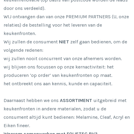
door ons verdeeld).
WIJ ontvangen dan van onze PREMIUM PARTNERS (U, onze
relaties) de bestelling voor het leveren van de
keukenfronten.
Wij zullen de consument
NIET
zelf gaan bedienen, om de
volgende redenen:
wij zullen nooit concurrent van onze afnemers worden.
wij blijven ons focussen op onze kernactiviteit: het
produceren ‘op order’ van keukenfronten op maat.
het ontbreekt ons aan kennis, kunde en capaciteit.
Daarnaast hebben we ons
ASSORTIMENT
uitgebreid met
keukenfronten in andere materialen, zodat u de
consument altijd kunt bedienen: Melamine, Cleaf, Acryl en
Eiken fineer.
Waarom samenwerken met FOLIETEC BV?