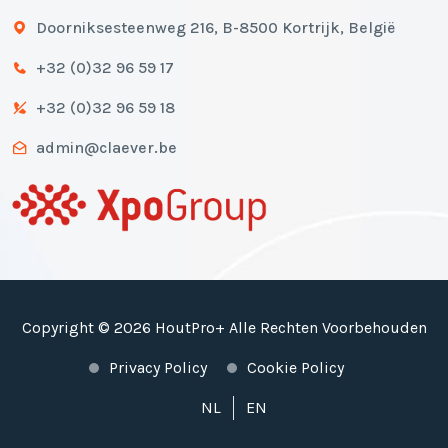
Doorniksesteenweg 216, B-8500 Kortrijk, België
+32 (0)32 96 59 17
+32 (0)32 96 59 18
admin@claever.be
Copyright © 2026 HoutPro+ Alle Rechten Voorbehouden
Privacy Policy
Cookie Policy
NL
EN