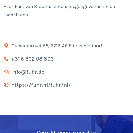
Fabrikant van 3-punts sloten, toegangsverlening en
toebehoren
Galvanistraat 55, 6716 AE Ede, Nederland
+31 6 302 03 803
info@fuhr.de
https://fuhr.nl/fuhr/nl/
Vermijd lange wachtrijen