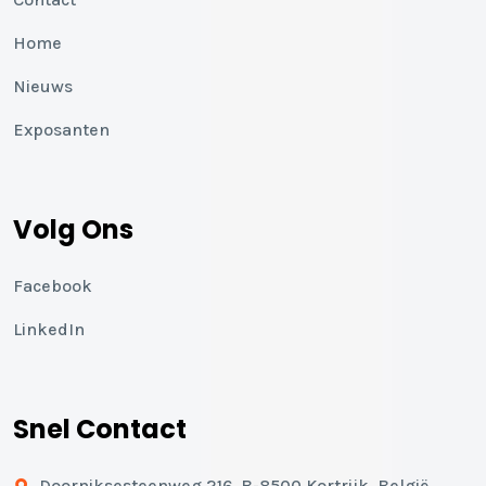
Home
Nieuws
Exposanten
Volg Ons
Facebook
LinkedIn
Snel Contact
Doorniksesteenweg 216, B-8500 Kortrijk, België