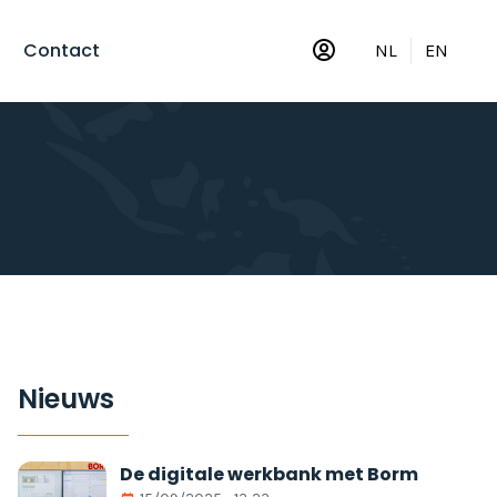
Contact
NL
EN
Nieuws
De digitale werkbank met Borm