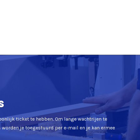
s
oonlijk ticket te hebben. Om lange wachtrijen te
ts worden je toegestuurd per e-mail en je kan ermee