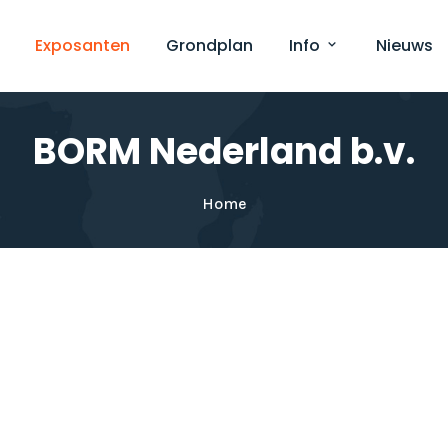
Exposanten
Grondplan
Info
Nieuws
BORM Nederland b.v.
Home