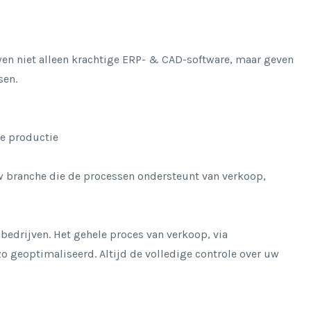
wen niet alleen krachtige ERP- & CAD-software, maar geven
sen.
de productie
w branche die de processen ondersteunt van verkoop,
bedrijven. Het gehele proces van verkoop, via
o geoptimaliseerd. Altijd de volledige controle over uw