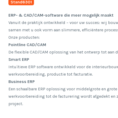
Stand
6301
ERP- & CAD/CAM-software die meer mogelijk maakt
Vanuit de praktijk ontwikkeld – voor uw succes: wij bou
samen met u ook vorm aan slimmere, efficiëntere proces
Onze producten:
Pointline CAD/CAM
De flexible CAD/CAM oplossing van het ontwerp tot aan 
Smart ERP
Intuïtieve ERP software ontwikkeld voor de interieurbou
werkvoorbereiding, productie tot facturatie.
Business ERP
Een schaalbare ERP oplossing voor middelgrote en grote 
werkvoorbereiding tot de facturering wordt afgedekt en z
project.