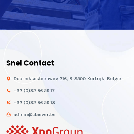
Snel Contact
Doorniksesteenweg 216, B-8500 Kortrijk, België
+32 (0)32 96 59 17
+32 (0)32 96 59 18
admin@claever.be