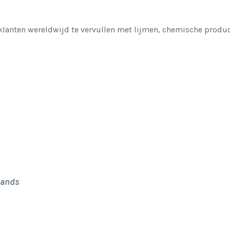
klanten wereldwijd te vervullen met lijmen, chemische product
lands