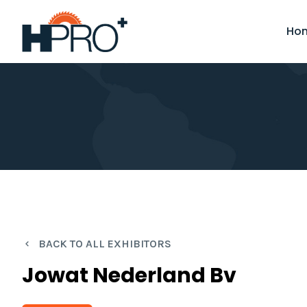
Skip
to
Ho
main
content
BACK TO ALL EXHIBITORS
Jowat Nederland Bv