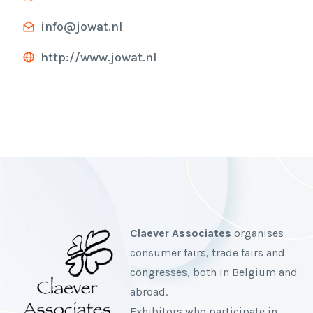
info@jowat.nl
http://www.jowat.nl
Claever Associates
organises
consumer fairs, trade fairs and
congresses, both in Belgium and
abroad.
Exhibitors who participate in