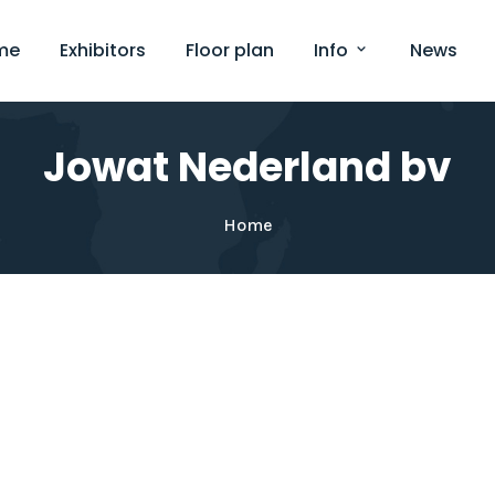
me
Exhibitors
Floor plan
Info
News
Jowat Nederland bv
Home