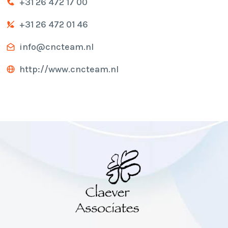
+31 26 472 17 00
+31 26 472 01 46
info@cncteam.nl
http://www.cncteam.nl